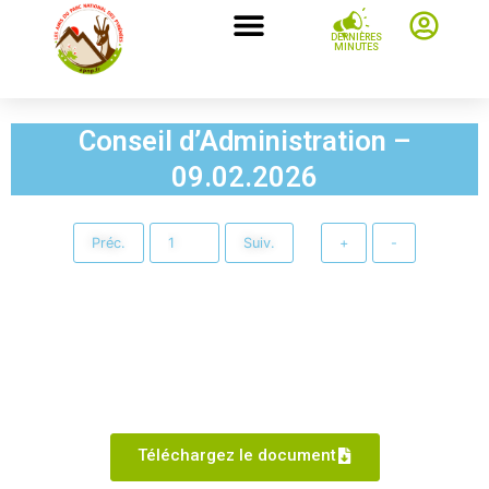
DERNIÈRES
MINUTES
Conseil d’Administration –
09.02.2026
Préc.
Suiv.
+
-
Téléchargez le document