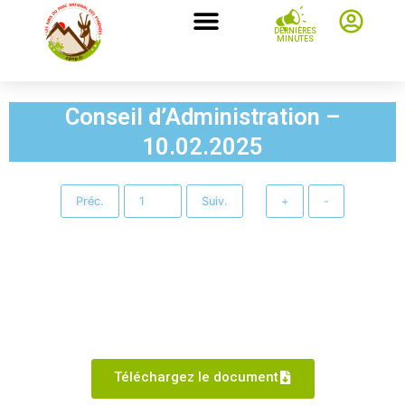
DERNIÈRES
MINUTES
Conseil d’Administration –
10.02.2025
Préc.
Suiv.
+
-
Téléchargez le document