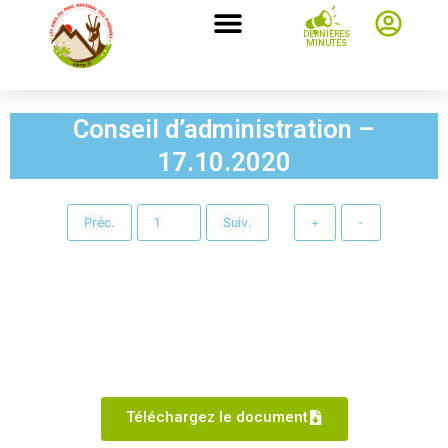
DERNIÈRES
MINUTES
Conseil d’administration –
17.10.2020
Préc.
Suiv.
+
-
Téléchargez le document