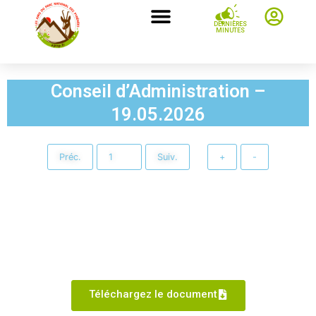
DERNIÈRES
MINUTES
Conseil d’Administration –
19.05.2026
Préc.
Suiv.
+
-
Téléchargez le document