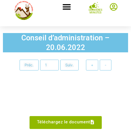
DERNIÈRES
MINUTES
Conseil d’administration –
20.06.2022
Préc.
Suiv.
+
-
Téléchargez le document