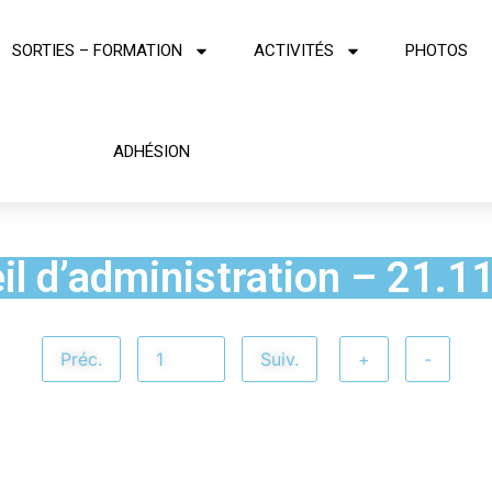
SORTIES – FORMATION
ACTIVITÉS
PHOTOS
ADHÉSION
il d’administration – 21.1
Préc.
Suiv.
+
-