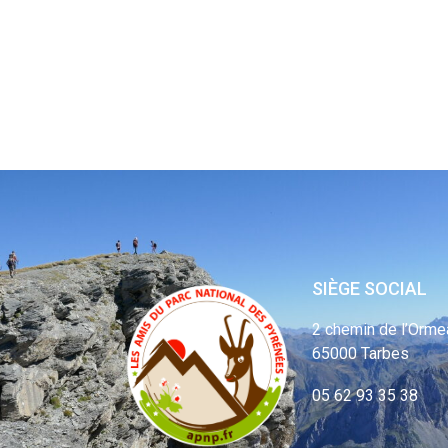
SIÈGE SOCIAL
2 chemin de l’Orme
65000 Tarbes
05 62 93 35 38