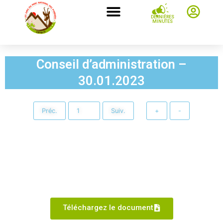
DERNIÈRES
MINUTES
Conseil d’administration –
30.01.2023
Préc.
Suiv.
+
-
Téléchargez le document