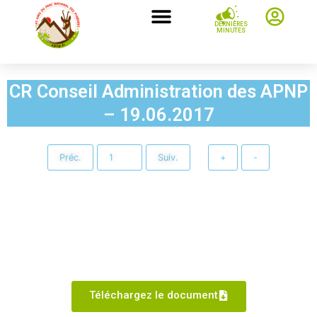
DERNIÈRES
MINUTES
CR Conseil Administration des APNP
– 19.06.2017
Préc.
Suiv.
+
-
Téléchargez le document