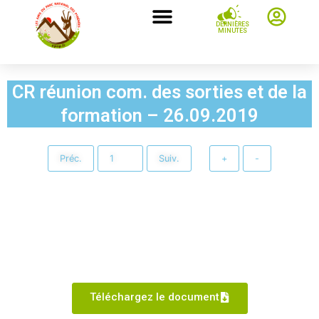
DERNIÈRES
MINUTES
CR réunion com. des sorties et de la
formation – 26.09.2019
Préc.
Suiv.
+
-
Téléchargez le document