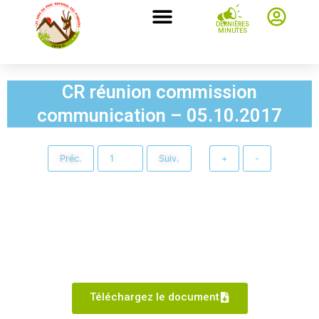
DERNIÈRES
MINUTES
CR réunion commission
communication – 05.10.2017
Préc.
Suiv.
+
-
Téléchargez le document