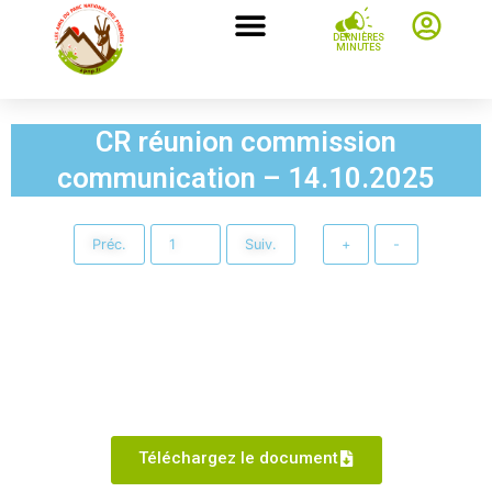
DERNIÈRES
MINUTES
CR réunion commission
communication – 14.10.2025
Préc.
Suiv.
+
-
Téléchargez le document