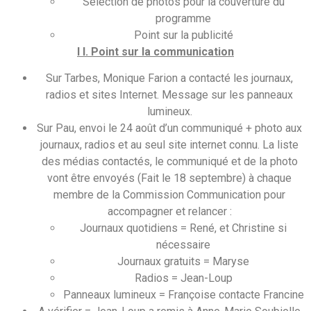
Sélection de photos pour la couverture du
programme
Point sur la publicité
I I. Point sur la communication
Sur Tarbes, Monique Farion a contacté les journaux,
radios et sites Internet. Message sur les panneaux
lumineux.
Sur Pau, envoi le 24 août d’un communiqué + photo aux
journaux, radios et au seul site internet connu. La liste
des médias contactés, le communiqué et de la photo
vont être envoyés (Fait le 18 septembre) à chaque
membre de la Commission Communication pour
accompagner et relancer :
Journaux quotidiens = René, et Christine si
nécessaire
Journaux gratuits = Maryse
Radios = Jean-Loup
Panneaux lumineux = Françoise contacte Francine