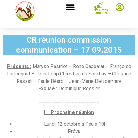
DERNIÈRES
MINUTES
CR réunion commission
communication – 17.09.2015
Présents :
Maryse Pastriot – René Capbarat – Françoise
Larrouquet – Jean-Loup Chrestien du Souchay – Christine
Rassat – Paule Béard – Jean-Marie Deladerrière
Excusé :
Dominique Rossier
______________________
I – Prochaine réunion
Lundi 12 octobre à Pau à 10h
Prévu :