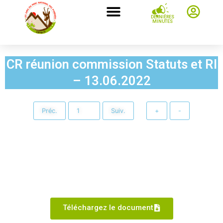
DERNIÈRES
MINUTES
CR réunion commission Statuts et RI
– 13.06.2022
Préc.
Suiv.
+
-
Téléchargez le document