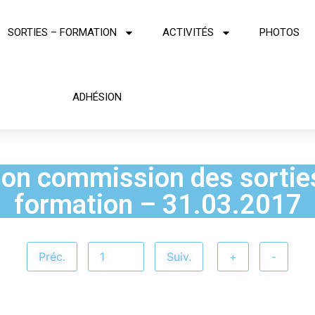
SORTIES – FORMATION
ACTIVITÉS
PHOTOS
ADHÉSION
on commission des sorties
formation – 31.03.2017
Préc.
Suiv.
+
-