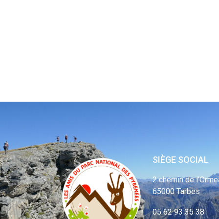
SIÈGE SOCIAL
2 chemin de l’Orme
65000 Tarbes
05 62 93 35 38