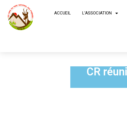
ACCUEIL
L’ASSOCIATION
CR réuni