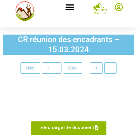
DERNIÈRES
MINUTES
CR réunion des encadrants –
15.03.2024
Préc.
Suiv.
+
-
Téléchargez le document