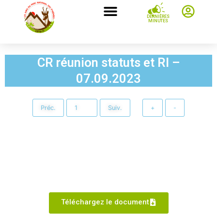
DERNIÈRES
MINUTES
CR réunion statuts et RI –
07.09.2023
Préc.
Suiv.
+
-
Téléchargez le document