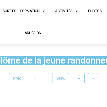
SORTIES – FORMATION
ACTIVITÉS
PHOTOS
ADHÉSION
plôme de la jeune randonne
Préc.
Suiv.
+
-