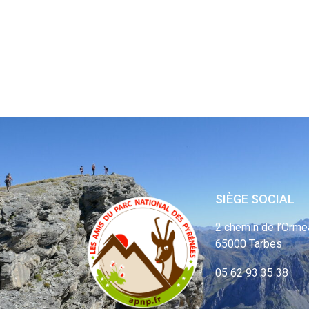
SIÈGE SOCIAL
2 chemin de l’Orme
65000 Tarbes
05 62 93 35 38