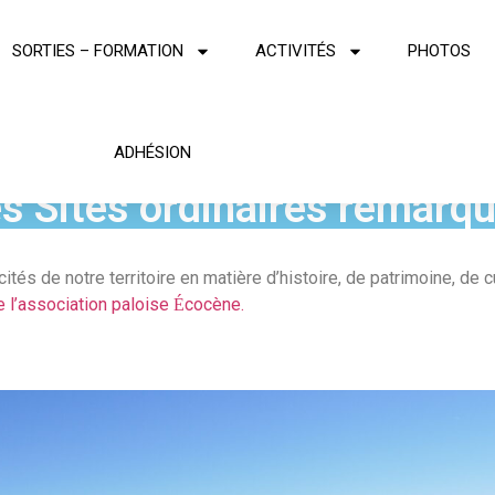
SORTIES – FORMATION
ACTIVITÉS
PHOTOS
ADHÉSION
s Sites ordinaires remarq
ités de notre territoire en matière d’histoire, de patrimoine, de 
de l’association paloise
cocène.
É