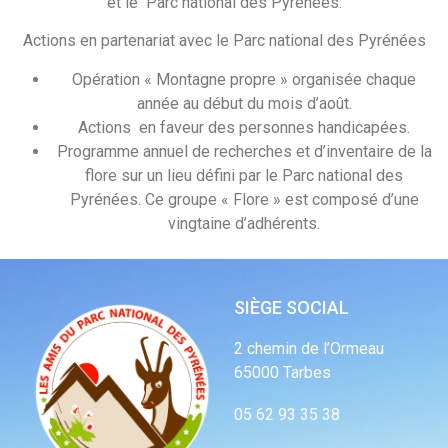
et le Parc national des Pyrénées.
Actions en partenariat avec le Parc national des Pyrénées
Opération « Montagne propre » organisée chaque
année au début du mois d’août.
Actions en faveur des personnes handicapées.
Programme annuel de recherches et d’inventaire de la
flore sur un lieu défini par le Parc national des
Pyrénées. Ce groupe « Flore » est composé d’une
vingtaine d’adhérents.
SIÈGE SOCIAL
2 chemin de l’Ormeau
65000 Tarbes
05 62 93 35 38