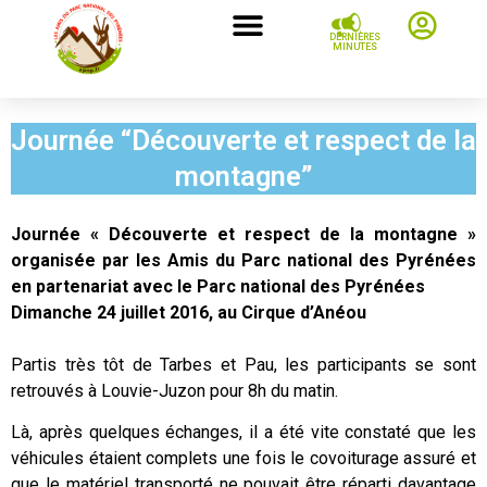
DERNIÈRES
MINUTES
Journée “Découverte et respect de la
montagne”
Journée « Découverte et respect de la montagne »
organisée par les Amis du Parc national des Pyrénées
en partenariat avec le Parc national des Pyrénées
Dimanche 24 juillet 2016, au Cirque d’Anéou
Partis très tôt de Tarbes et Pau, les participants se sont
retrouvés à Louvie-Juzon pour 8h du matin.
Là, après quelques échanges, il a été vite constaté que les
véhicules étaient complets une fois le covoiturage assuré et
que le matériel transporté ne pouvait être réparti davantage