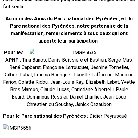
fait sentir.
Au nom des Amis du Parc national des Pyrénées, et du
Pa
rc national des Pyrénées, notre partenaire de la
manifestation, remerciements à tous ceux qui ont
apporté leur participation
:
Pour les
APNP
: Tina Banos, Denis Boissière et Bastien, Serge Mas,
René Capbarat, Françoise Larrouquet, Jeanine Tonnelier,
Gilbert Labat, Francis Bousquet, Lucette Lafforgue, Monique
Farion, Colette Ridou, Jean-Louis Rey, Élizabeth Labat, Yvette
Bros Marsoo, Claude Lucas, Christiane Albertelli, Paule
Béard, Dominique Rossier, Daniel Lhuillier, Jean-Loup
Chrestien du Souchay, Janick Cazaubon
Pour le Parc national des Pyrénées
: Didier Peyrusqué