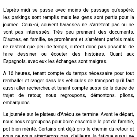
L’après-midi se passe avec moins de passage qu’espéré:
les parkings sont remplis mais les gens sont partis pour la
journée. Ceux-ci, souvent harassés ne s’arrêtent pas ou ne
sont pas intéressés. Très peu prennent des documents.
D’autres, en famille, se promènent et s’arrêtent parfois mais
ne restent que peu de temps, il n’est donc pas possible de
faire dessiner ou écouter des histoires. Quant aux
Espagnols, avec eux les échanges sont maigres.
A 16 heures, tenant compte du temps nécessaire pour tout
remballer et ranger dans les véhicules de transport qu’il faut
aussi aller rechercher, et tenant compte aussi de la durée de
trajet de retour, nous regroupons, démontons, plions,
embarquons . . .
La journée sur le plateau d’Anéou se termine. Avant le départ,
nous nous regroupons pour boire ensemble le pot de l’amitié,
pot bien mérité. Certains ont déjà pris le chemin du retour et
nous ne nous attarderons pas, d’ailleurs, la fatigue aussi se