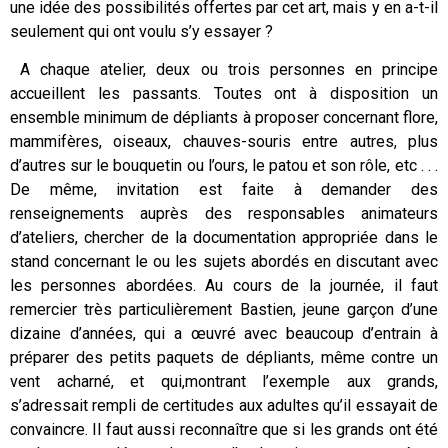
une idée des possibilités offertes par cet art, mais y en a-t-il
seulement qui ont voulu s’y essayer ?
A chaque atelier, deux ou trois personnes en principe
accueillent les passants. Toutes ont à disposition un
ensemble minimum de dépliants à proposer concernant flore,
mammifères, oiseaux, chauves-souris entre autres, plus
d’autres sur le bouquetin ou l’ours, le patou et son rôle, etc . . .
De même, invitation est faite à demander des
renseignements auprès des responsables animateurs
d’ateliers, chercher de la documentation appropriée dans le
stand concernant le ou les sujets abordés en discutant avec
les personnes abordées. Au cours de la journée, il faut
remercier très particulièrement Bastien, jeune garçon d’une
dizaine d’années, qui a œuvré avec beaucoup d’entrain à
préparer des petits paquets de dépliants, même contre un
vent acharné, et qui,montrant l’exemple aux grands,
s’adressait rempli de certitudes aux adultes qu’il essayait de
convaincre. Il faut aussi reconnaître que si les grands ont été