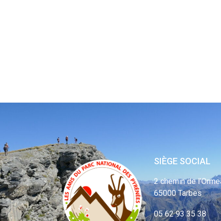
SIÈGE SOCIAL
2 chemin de l’Orme
65000 Tarbes
05 62 93 35 38