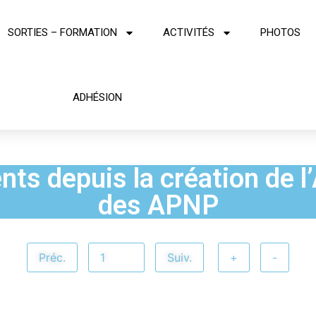
SORTIES – FORMATION
ACTIVITÉS
PHOTOS
ADHÉSION
nts depuis la création de l
des APNP
Préc.
Suiv.
+
-