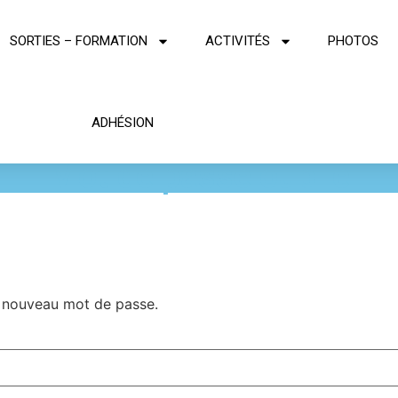
SORTIES – FORMATION
ACTIVITÉS
PHOTOS
ADHÉSION
Mot de passe oublié
un nouveau mot de passe.