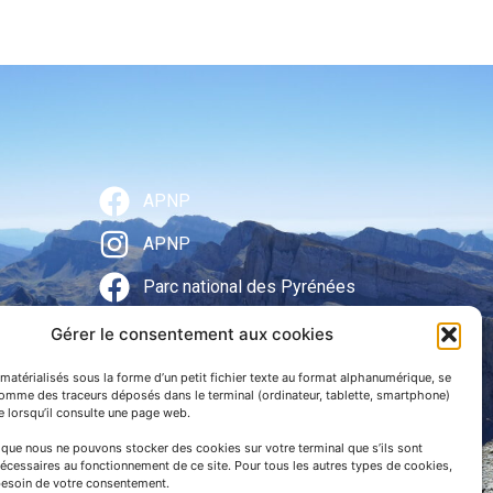
APNP
APNP
Parc national des Pyrénées
Gérer le consentement aux cookies
matérialisés sous la forme d’un petit fichier texte au format alphanumérique, se
comme des traceurs déposés dans le terminal (ordinateur, tablette, smartphone)
te lorsqu’il consulte une page web.
e que nous ne pouvons stocker des cookies sur votre terminal que s’ils sont
écessaires au fonctionnement de ce site. Pour tous les autres types de cookies,
esoin de votre consentement.