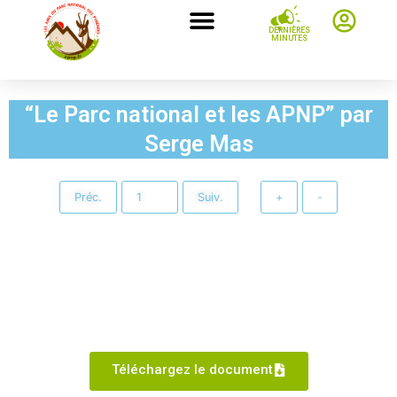
DERNIÈRES
MINUTES
“Le Parc national et les APNP” par
Serge Mas
Préc.
Suiv.
+
-
Téléchargez le document