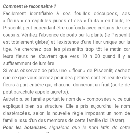
Comment le reconnaître ?
Facilement identifiable à ses feuilles découpées, ses
« fleurs » en capitules jaunes et ses « fruits » en boule, le
Pissenlit peut cependant être confondu avec certains de ses
cousins. Vérifiez l’absence de poils sur la plante (le Pissenlit
est totalement glabre) et l’existence d’une fleur unique sur la
tige. Ne cherchez pas les pissenlits trop tôt le matin car
leurs fleurs ne s’ouvrent que vers 10 h 00 quand il y a
suffisamment de lumière.
Si vous observez de près une « fleur » de Pissenlit, sachez
que ce que vous prenez pour des pétales sont en réalité des
fleurs à part entière qui, chacune, donneront un fruit (sorte de
petit parachute appelé aigrette).
Autrefois, sa famille portait le nom de « composées », ce qui
expliquait bien sa structure. Elle a pris aujourd’hui le nom
d’astéracées, selon la nouvelle règle imposant un nom de
famille issu d’un des membres de cette famille (ici l’Aster).
Pour les botanistes
, signalons que le nom latin de cette