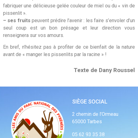
fabriquer une délicieuse gelée couleur de miel ou du « vin de
pissenlit ».
– ses fruits
peuvent prédire l’avenir : les faire s’envoler d’un
seul coup est un bon présage et leur direction vous
renseignera sur vos amours.
En bref, n’hésitez pas à profiter de ce bienfait de la nature
avant de « manger les pissenlits par la racine » !
Texte de Dany Roussel
SIÈGE SOCIAL
2 chemin de l’Ormeau
65000 Tarbes
05 62 93 35 38