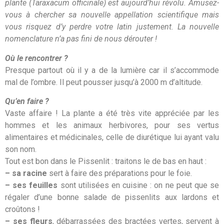
plante (Taraxacum officinale) est aujourd’hui révolu. Amusez-
vous à chercher sa nouvelle appellation scientifique mais
vous risquez d’y perdre votre latin justement. La nouvelle
nomenclature n’a pas fini de nous dérouter !
Où le rencontrer ?
Presque partout où il y a de la lumière car il s’accommode
mal de l’ombre. Il peut pousser jusqu’à 2000 m d’altitude.
Qu’en faire ?
Vaste affaire ! La plante a été très vite appréciée par les
hommes et les animaux herbivores, pour ses vertus
alimentaires et médicinales, celle de diurétique lui ayant valu
son nom.
Tout est bon dans le Pissenlit : traitons le de bas en haut :
– sa racine
sert à faire des préparations pour le foie.
– ses feuilles
sont utilisées en cuisine : on ne peut que se
régaler d’une bonne salade de pissenlits aux lardons et
croûtons !
– ses fleurs
, débarrassées des bractées vertes, servent à