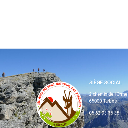
SIÈGE SOCIAL
2 chemin de l’Orme
65000 Tarbes
05 62 93 35 38