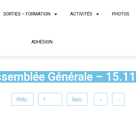
SORTIES – FORMATION
ACTIVITÉS
PHOTOS
ADHÉSION
semblée Générale – 15.1
Préc.
Suiv.
+
-