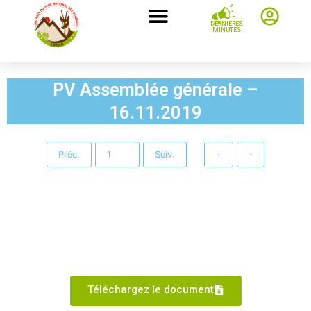
DERNIÈRES
MINUTES
PV Assemblée générale –
16.11.2019
Préc.
Suiv.
+
-
Téléchargez le document