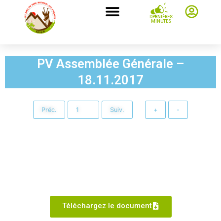
DERNIÈRES
MINUTES
PV Assemblée Générale –
18.11.2017
Préc.
Suiv.
+
-
Téléchargez le document