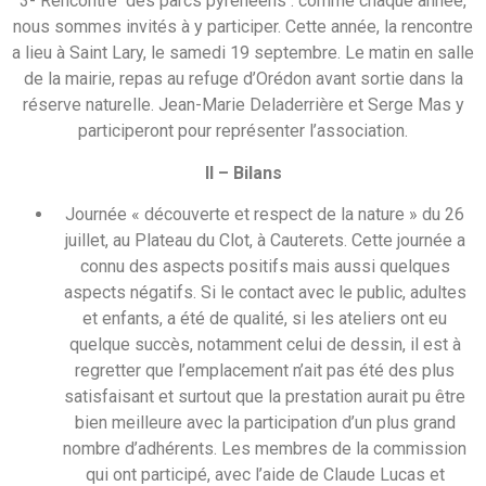
3- Rencontre des parcs pyrénéens : comme chaque année,
nous sommes invités à y participer. Cette année, la rencontre
a lieu à Saint Lary, le samedi 19 septembre. Le matin en salle
de la mairie, repas au refuge d’Orédon avant sortie dans la
réserve naturelle. Jean-Marie Deladerrière et Serge Mas y
participeront pour représenter l’association.
II – Bilans
Journée « découverte et respect de la nature » du 26
juillet, au Plateau du Clot, à Cauterets. Cette journée a
connu des aspects positifs mais aussi quelques
aspects négatifs. Si le contact avec le public, adultes
et enfants, a été de qualité, si les ateliers ont eu
quelque succès, notamment celui de dessin, il est à
regretter que l’emplacement n’ait pas été des plus
satisfaisant et surtout que la prestation aurait pu être
bien meilleure avec la participation d’un plus grand
nombre d’adhérents. Les membres de la commission
qui ont participé, avec l’aide de Claude Lucas et