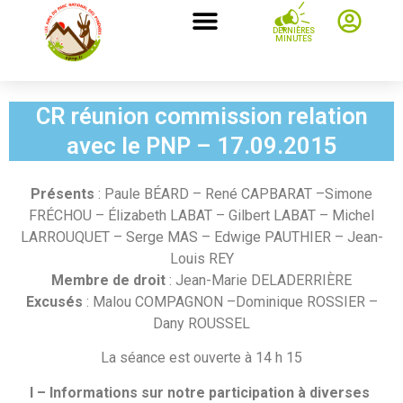
DERNIÈRES
MINUTES
CR réunion commission relation
avec le PNP – 17.09.2015
Présents
: Paule BÉARD – René CAPBARAT –Simone
FRÉCHOU – Élizabeth LABAT – Gilbert LABAT – Michel
LARROUQUET – Serge MAS – Edwige PAUTHIER – Jean-
Louis REY
Membre de droit
: Jean-Marie DELADERRIÈRE
Excusés
: Malou COMPAGNON –Dominique ROSSIER –
Dany ROUSSEL
La séance est ouverte à 14 h 15
I – Informations sur notre participation à diverses