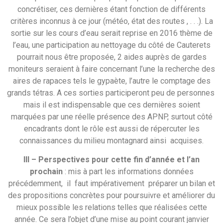
concrétiser, ces dernières étant fonction de différents
critères inconnus à ce jour (météo, état des routes , . . .). La
sortie sur les cours d’eau serait reprise en 2016 thème de
l’eau, une participation au nettoyage du côté de Cauterets
pourrait nous être proposée, 2 aides auprès de gardes
moniteurs seraient à faire concernant l’une la recherche des
aires de rapaces tels le gypaète, l’autre le comptage des
grands tétras. A ces sorties participeront peu de personnes
mais il est indispensable que ces dernières soient
marquées par une réelle présence des APNP, surtout côté
encadrants dont le rôle est aussi de répercuter les
connaissances du milieu montagnard ainsi acquises.
III – Perspectives pour cette fin d’année et l’an
prochain
: mis à part les informations données
précédemment, il faut impérativement préparer un bilan et
des propositions concrètes pour poursuivre et améliorer du
mieux possible les relations telles que réalisées cette
année. Ce sera l’objet d’une mise au point courant janvier