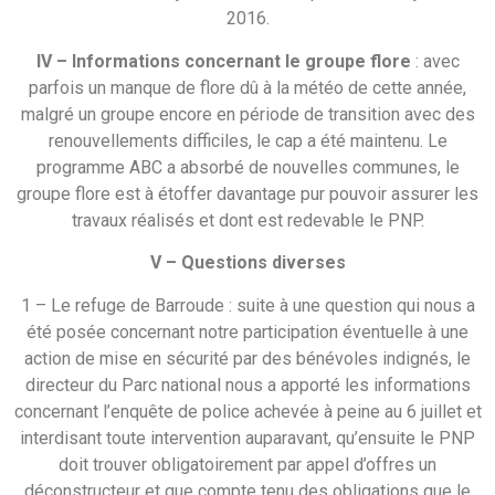
2016.
IV – Informations concernant le groupe flore
: avec
parfois un manque de flore dû à la météo de cette année,
malgré un groupe encore en période de transition avec des
renouvellements difficiles, le cap a été maintenu. Le
programme ABC a absorbé de nouvelles communes, le
groupe flore est à étoffer davantage pur pouvoir assurer les
travaux réalisés et dont est redevable le PNP.
V – Questions diverses
1 – Le refuge de Barroude : suite à une question qui nous a
été posée concernant notre participation éventuelle à une
action de mise en sécurité par des bénévoles indignés, le
directeur du Parc national nous a apporté les informations
concernant l’enquête de police achevée à peine au 6 juillet et
interdisant toute intervention auparavant, qu’ensuite le PNP
doit trouver obligatoirement par appel d’offres un
déconstructeur et que compte tenu des obligations que le