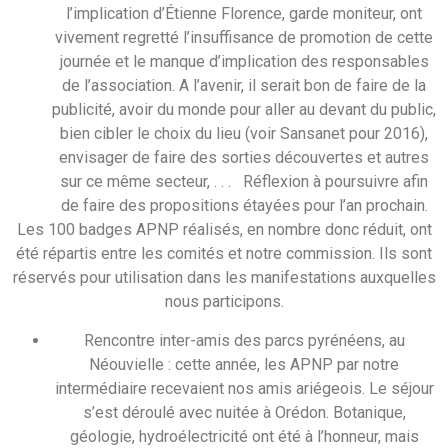
l’implication d’Étienne Florence, garde moniteur, ont
vivement regretté l’insuffisance de promotion de cette
journée et le manque d’implication des responsables
de l’association. A l’avenir, il serait bon de faire de la
publicité, avoir du monde pour aller au devant du public,
bien cibler le choix du lieu (voir Sansanet pour 2016),
envisager de faire des sorties découvertes et autres
sur ce même secteur, . . . Réflexion à poursuivre afin
de faire des propositions étayées pour l’an prochain.
Les 100 badges APNP réalisés, en nombre donc réduit, ont
été répartis entre les comités et notre commission. Ils sont
réservés pour utilisation dans les manifestations auxquelles
nous participons.
Rencontre inter-amis des parcs pyrénéens, au
Néouvielle : cette année, les APNP par notre
intermédiaire recevaient nos amis ariégeois. Le séjour
s’est déroulé avec nuitée à Orédon. Botanique,
géologie, hydroélectricité ont été à l’honneur, mais