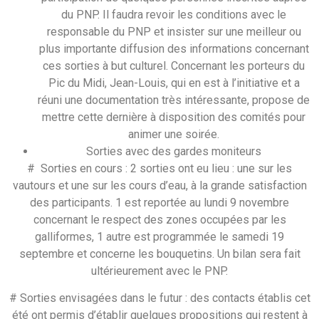
du PNP. Il faudra revoir les conditions avec le
responsable du PNP et insister sur une meilleur ou
plus importante diffusion des informations concernant
ces sorties à but culturel. Concernant les porteurs du
Pic du Midi, Jean-Louis, qui en est à l’initiative et a
réuni une documentation très intéressante, propose de
mettre cette dernière à disposition des comités pour
animer une soirée.
Sorties avec des gardes moniteurs
# Sorties en cours : 2 sorties ont eu lieu : une sur les
vautours et une sur les cours d’eau, à la grande satisfaction
des participants. 1 est reportée au lundi 9 novembre
concernant le respect des zones occupées par les
galliformes, 1 autre est programmée le samedi 19
septembre et concerne les bouquetins. Un bilan sera fait
ultérieurement avec le PNP.
# Sorties envisagées dans le futur : des contacts établis cet
été ont permis d’établir quelques propositions qui restent à