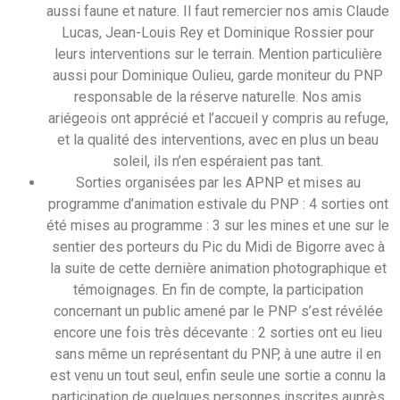
aussi faune et nature. Il faut remercier nos amis Claude
Lucas, Jean-Louis Rey et Dominique Rossier pour
leurs interventions sur le terrain. Mention particulière
aussi pour Dominique Oulieu, garde moniteur du PNP
responsable de la réserve naturelle. Nos amis
ariégeois ont apprécié et l’accueil y compris au refuge,
et la qualité des interventions, avec en plus un beau
soleil, ils n’en espéraient pas tant.
Sorties organisées par les APNP et mises au
programme d’animation estivale du PNP : 4 sorties ont
été mises au programme : 3 sur les mines et une sur le
sentier des porteurs du Pic du Midi de Bigorre avec à
la suite de cette dernière animation photographique et
témoignages. En fin de compte, la participation
concernant un public amené par le PNP s’est révélée
encore une fois très décevante : 2 sorties ont eu lieu
sans même un représentant du PNP, à une autre il en
est venu un tout seul, enfin seule une sortie a connu la
participation de quelques personnes inscrites auprès