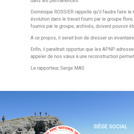
dans les permanences.
Dominique ROSSIER rappelle qu’il faudra faire le 
évolution dans le travail fourni par le groupe flor
fournis par le groupe, archivés, doivent pouvoir ê
A ce propos, il serait bon de dresser un inventair
Enfin, il paraîtrait opportun que les APNP adres
appeler de nos vœux à une reconstruction permetta
Le rapporteur, Serge MAS
SIÈGE SOCIAL