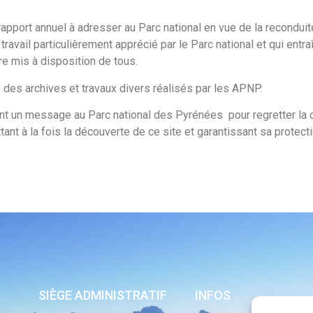
rapport annuel à adresser au Parc national en vue de la reconduit
e, travail particulièrement apprécié par le Parc national et qui ent
tre mis à disposition de tous.
e des archives et travaux divers réalisés par les APNP.
sent un message au Parc national des Pyrénées pour regretter la
nt à la fois la découverte de ce site et garantissant sa protecti
SIÈGE ADMINISTRATIF
INFOS