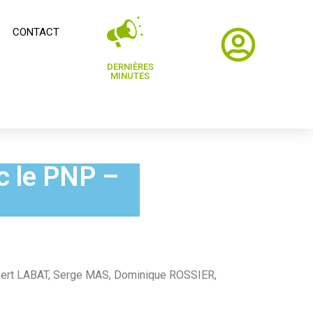
CONTACT
DERNIÈRES
MINUTES
c le PNP –
ert LABAT, Serge MAS, Dominique ROSSIER,