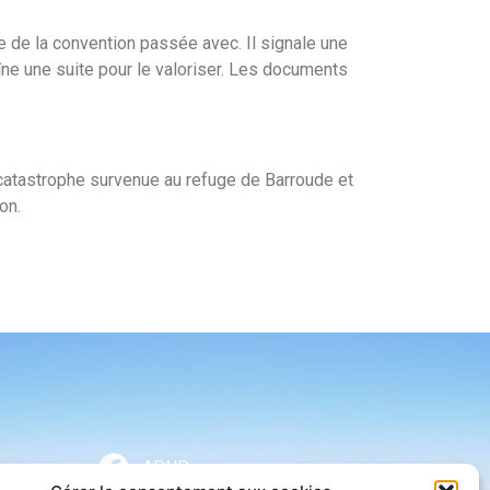
e de la convention passée avec. Il signale une
raîne une suite pour le valoriser. Les documents
 catastrophe survenue au refuge de Barroude et
on.
APNP