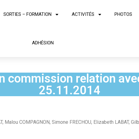
SORTIES – FORMATION
ACTIVITÉS
PHOTOS
ADHÉSION
n commission relation ave
25.11.2014
T, Malou COMPAGNON, Simone FRECHOU, Elizabeth LABAT, Gilb