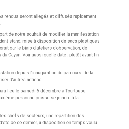
s rendus seront allégés et diffusés rapidement
.
part de notre souhait de modifier la manifestation
rdant stand, mise à disposition de sacs plastiques
rait par le biais d’ateliers d’observation, de
u du Cayan. Voir aussi quelle date : plutôt avant fin
.
station depuis l’inauguration du parcours de la
ser d’autres actions.
aura lieu le samedi 6 décembre à Tourtouse.
uxième personne puisse se joindre à la
les chefs de secteurs, une répartition des
’été de ce dernier, à disposition en temps voulu