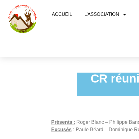
ACCUEIL
L’ASSOCIATION
CR réun
Présents :
Roger Blanc – Philippe Ban
Excusés
:
Paule Béard – Dominique Ro