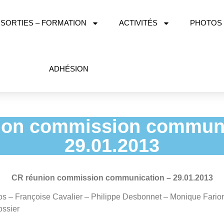
SORTIES – FORMATION
ACTIVITÉS
PHOTOS
ADHÉSION
ion commission communi
29.01.2013
CR réunion commission communication – 29.01.2013
os – Françoise Cavalier – Philippe Desbonnet – Monique Fario
ssier