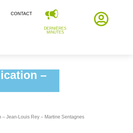
CONTACT
DERNIÈRES
MINUTES
cation –
n – Jean-Louis Rey – Martine Sentagnes