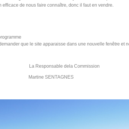
fficace de nous faire connaître, donc il faut en vendre.
u programme
, demander que le site apparaisse dans une nouvelle fenêtre et 
sponsable dela Commission
 Martine SENTAGNES