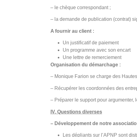
– le chèque correspondant ;
– la demande de publication (contrat) si
A fournir au client :
Un justificatif de paiement
Un programme avec son encart
Une lettre de remerciement
Organisation du démarchage :
– Monique Farion se charge des Hautes
– Récupérer les coordonnées des entrep
– Préparer le support pour argumenter, l
IV. Questions diverses
– Développement de notre associati
Les dépliants sur l’APNP sont dist