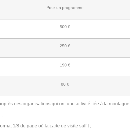
Pour un programme
500 €
250 €
190 €
80 €
auprès des organisations qui ont une activité liée à la montagne
 :
rmat 1/8 de page où la carte de visite suffit ;