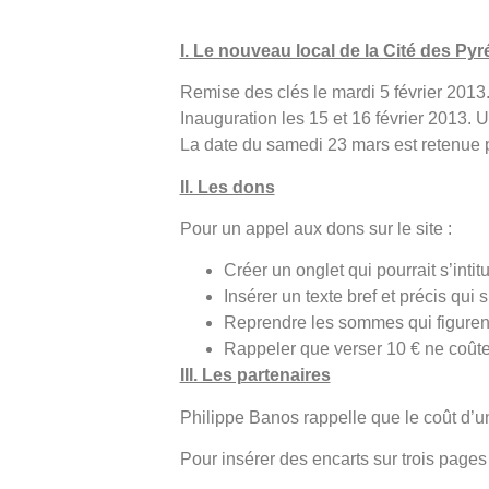
I. Le nouveau local de la Cité des Py
Remise des clés le mardi 5 février 2013
Inauguration les 15 et 16 février 2013.
La date du samedi 23 mars est retenue p
II. Les dons
Pour un appel aux dons sur le site :
Créer un onglet qui pourrait s’int
Insérer un texte bref et précis qu
Reprendre les sommes qui figurent
Rappeler que verser 10 € ne coûte 
III. Les partenaires
Philippe Banos rappelle que le coût d’u
Pour insérer des encarts sur trois pages