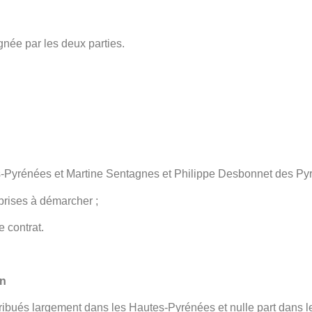
gnée par les deux parties.
-Pyrénées et Martine Sentagnes et Philippe Desbonnet des Pyr
rises à démarcher ;
e contrat.
on
ribués largement dans les Hautes-Pyrénées et nulle part dans l