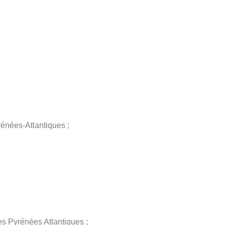
énées-Atlantiques ;
es Pyrénées Atlantiques ;