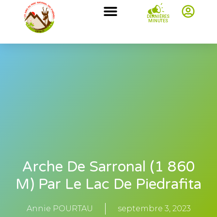
DERNIÈRES
MINUTES
Arche De Sarronal (1 860
M) Par Le Lac De Piedrafita
Annie POURTAU
septembre 3, 2023