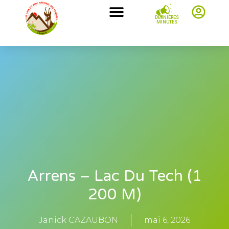
DERNIÈRES
MINUTES
Arrens – Lac Du Tech (1
200 M)
Janick CAZAUBON
mai 6, 2026