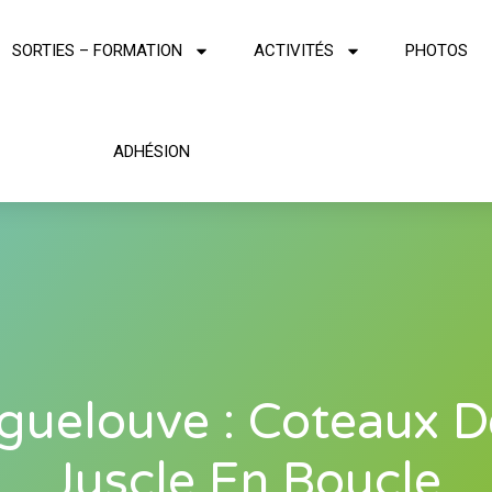
SORTIES – FORMATION
ACTIVITÉS
PHOTOS
ADHÉSION
iguelouve : Coteaux D
Juscle En Boucle