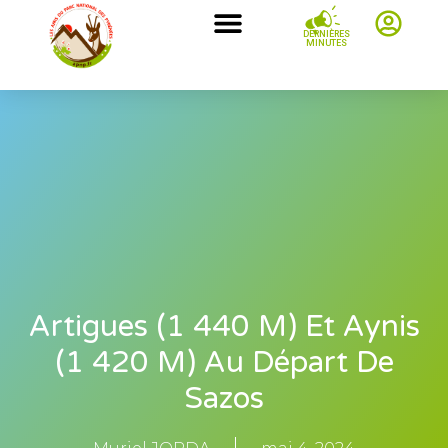
DERNIÈRES
MINUTES
Artigues (1 440 M) Et Aynis
(1 420 M) Au Départ De
Sazos