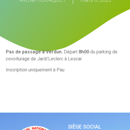
Michel HOURQUET
mars 19, 2025
Pas de passage à Verdun.
Départ
8h00
du parking de
covoiturage de Jardi’Leclerc à Lescar
Inscription uniquement à Pau
SIÈGE SOCIAL