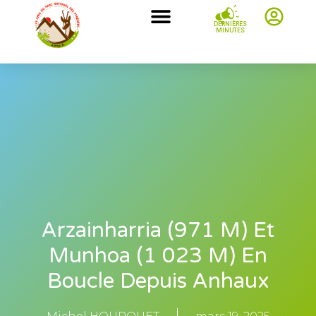
DERNIÈRES
MINUTES
Arzainharria (971 M) Et
Munhoa (1 023 M) En
Boucle Depuis Anhaux