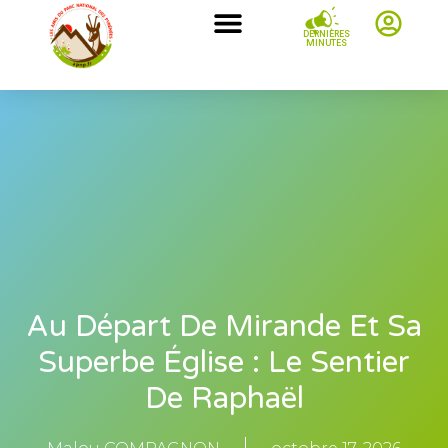
DERNIÈRES
MINUTES
Au Départ De Mirande Et Sa
Superbe Église : Le Sentier
De Raphaël