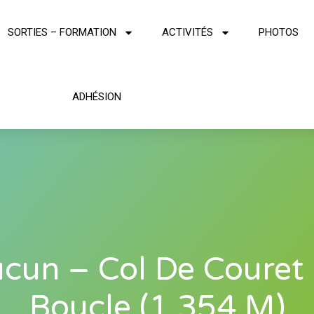
SORTIES – FORMATION
ACTIVITÉS
PHOTOS
ADHÉSION
cun – Col De Couret
Boucle (1 354 M)