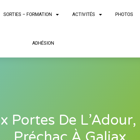
SORTIES – FORMATION
ACTIVITÉS
PHOTOS
ADHÉSION
x Portes De L’Adour,
Préchac À Galiax