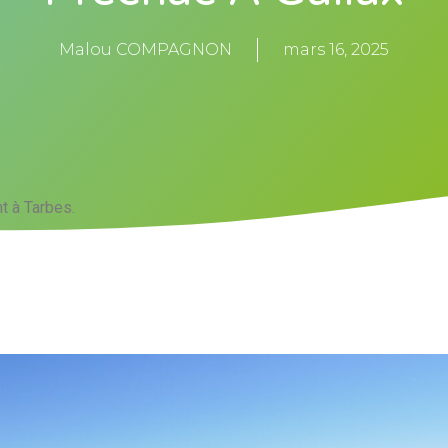
Malou COMPAGNON
mars 16, 2025
t à Tarbes.