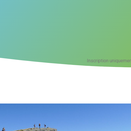
Inscription uniquemen