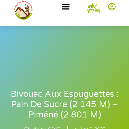
DERNIÈRES
MINUTES
Bivouac Aux Espuguettes :
Pain De Sucre (2 145 M) –
Piméné (2 801 M)