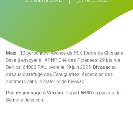
Ghislaine SAVE
juillet 9, 2025
Maxi :
10 personnes. Avance de 5€ à l’ordre de Ghislaine
Save à envoyer à : APNP, Cité des Pyrénées, 29 bis rue
Berlioz, 64000 PAU, avant le 19 juin 2025.
Bivouac
au-
dessus du refuge des Espuguettes. Ascension des
sommets sans le matériel de bivouac.
Pas de passage à Verdun.
Départ
6H30
du parking du
Bernet à Jurançon.