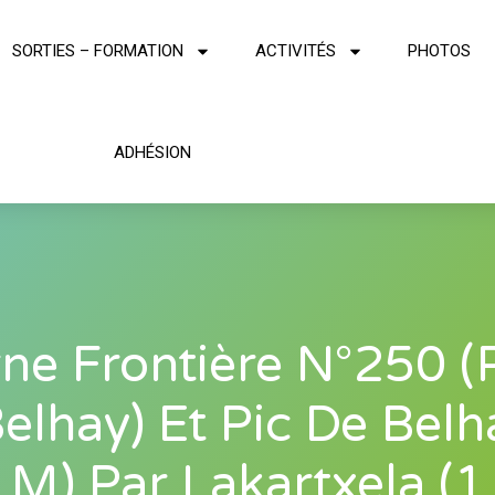
SORTIES – FORMATION
ACTIVITÉS
PHOTOS
ADHÉSION
ne Frontière N°250 (
elhay) Et Pic De Belh
 M) Par Lakartxela (1