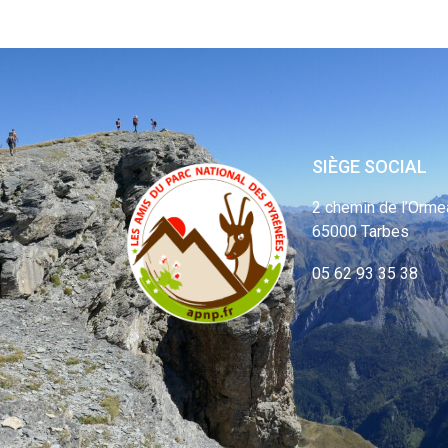
SIÈGE SOCIAL
2 chemin de l’Orme
65000 Tarbes
05 62 93 35 38