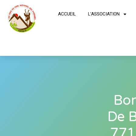
ACCUEIL
L’ASSOCIATION
Bor
De B
771