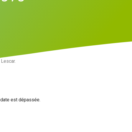
 Lescar.
a date est dépassée.