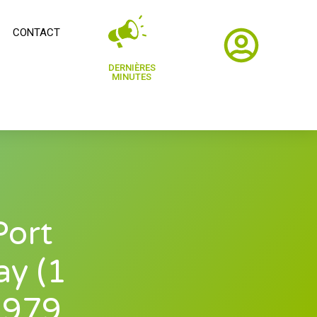
CONTACT
DERNIÈRES
MINUTES
Port
ay (1
 979