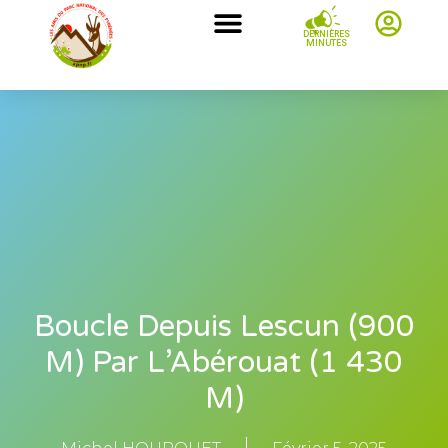
DERNIÈRES
MINUTES
Boucle Depuis Lescun (900
M) Par L’Abérouat (1 430
M)