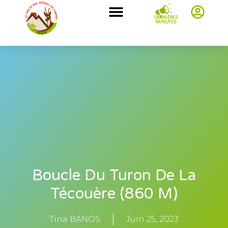
DERNIÈRES
MINUTES
Boucle Du Turon De La
Técouère (860 M)
Tina BANOS
Juin 25, 2023