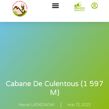
DERNIÈRES
MINUTES
Cabane De Culentous (1 597
M)
Hervé LATKOWSKI
mai 13, 2023