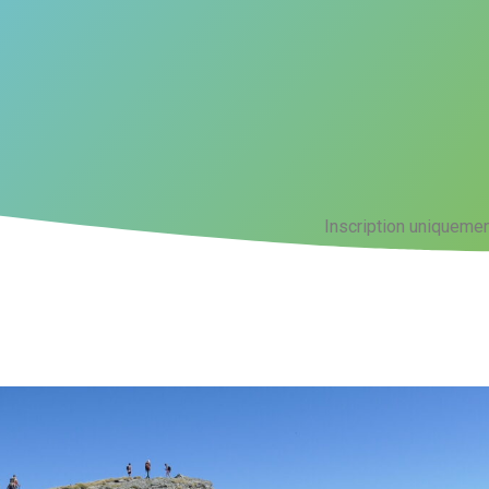
Inscription uniquemen