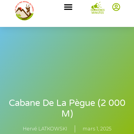
DERNIÈRES
MINUTES
Cabane De La Pègue (2 000
M)
Hervé LATKOWSKI
mars 1, 2025