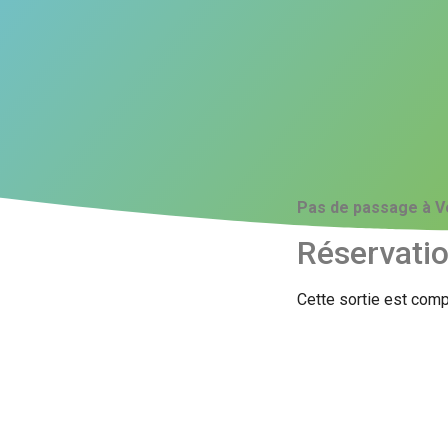
Pas de passage à V
Réservati
Cette sortie est comp