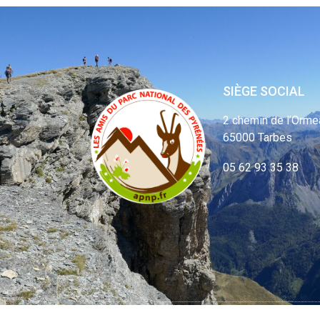
SIÈGE SOCIAL
2 chemin de l’Orme
65000 Tarbes
05 62 93 35 38