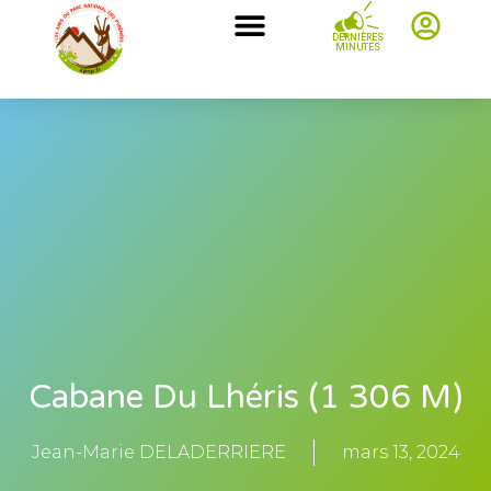
DERNIÈRES
MINUTES
Cabane Du Lhéris (1 306 M)
Jean-Marie DELADERRIERE
mars 13, 2024