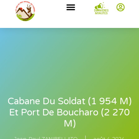
DERNIÈRES
MINUTES
Cabane Du Soldat (1 954 M)
Et Port De Boucharo (2 270
M)