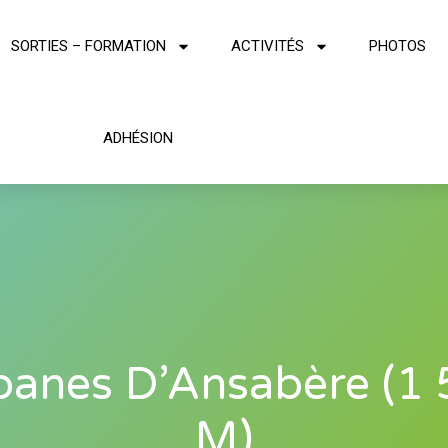
SORTIES – FORMATION
ACTIVITÉS
PHOTOS
ADHÉSION
anes D’Ansabère (1
M)