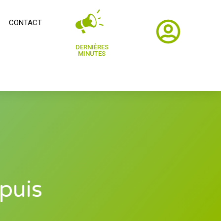
CONTACT
DERNIÈRES
MINUTES
puis